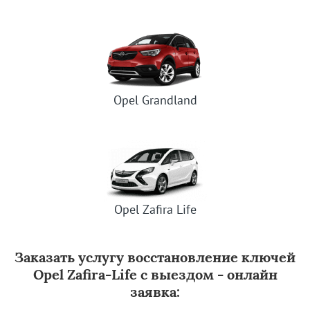
Opel Grandland
Opel Zafira Life
Заказать услугу восстановление ключей
Opel Zafira-Life с выездом - онлайн
заявка: