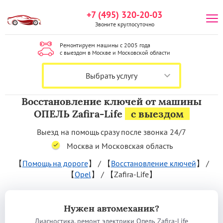
+7 (495) 320-20-03
Звоните круглосуточно
Ремонтируем машины с 2005 года
с выездом в Москве и Московской области
Выбрать услугу
Восстановление ключей от машины
ОПЕЛЬ Zafira-Life
с выездом
Выезд на помощь сразу после звонка 24/7
Москва и Московская область
【
Помощь на дороге
】
/
【
Восстановление ключей
】
/
【
Opel
】
/
【Zafira-Life】
Нужен автомеханик?
Диагностика, ремонт электрики Опель Zafira-Life