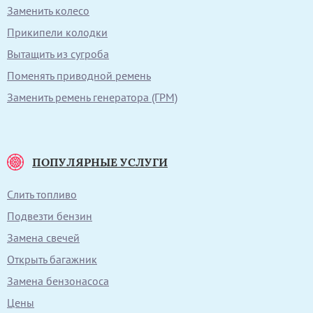
Заменить колесо
Прикипели колодки
Вытащить из сугроба
Поменять приводной ремень
Заменить ремень генератора (ГРМ)
ПОПУЛЯРНЫЕ УСЛУГИ
Слить топливо
Подвезти бензин
Замена свечей
Открыть багажник
Замена бензонасоса
Цены