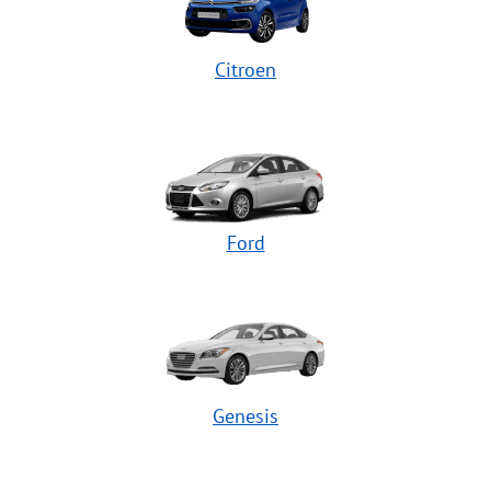
Citroen
Ford
Genesis