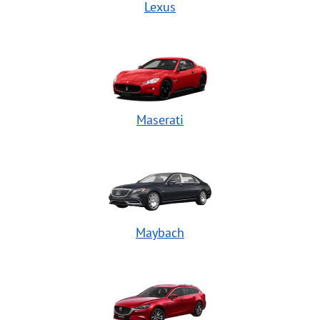
Lexus
Maserati
Maybach