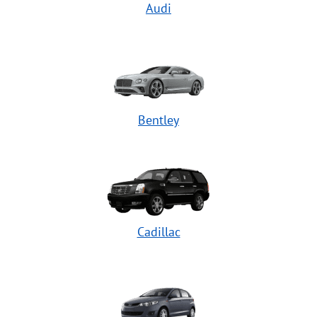
Audi
Bentley
Cadillac