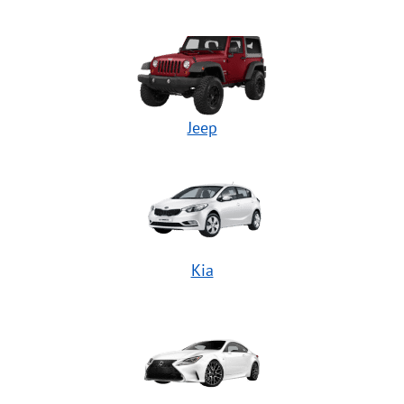
Jeep
Kia