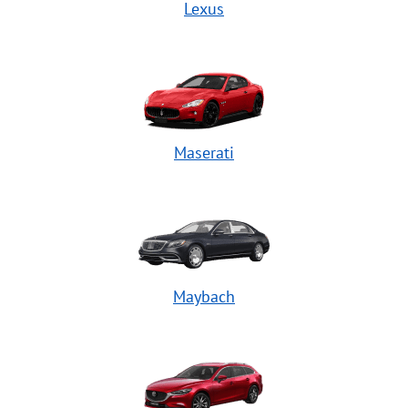
Lexus
Maserati
Maybach