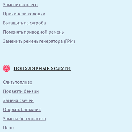
Заменить колесо
Прикипели колодки
Вытащить из сугроба
Поменять приводной ремень
Заменить ремень генератора (ГРМ)
ПОПУЛЯРНЫЕ УСЛУГИ
Слить топливо
Подвезти бензин
Замена свечей
Открыть багажник
Замена бензонасоса
Цены