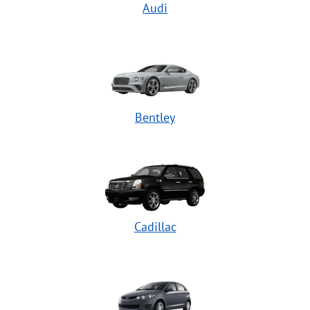
Audi
Bentley
Cadillac