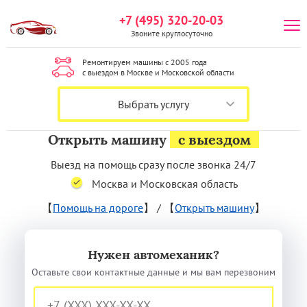
+7 (495) 320-20-03
Звоните круглосуточно
Ремонтируем машины с 2005 года
с выездом в Москве и Московской области
Выбрать услугу
Открыть машину
с выездом
Выезд на помощь сразу после звонка 24/7
Москва и Московская область
【
Помощь на дороге
】
/
【
Открыть машину
】
Нужен автомеханик?
Оставьте свои контактные данные и мы вам перезвоним