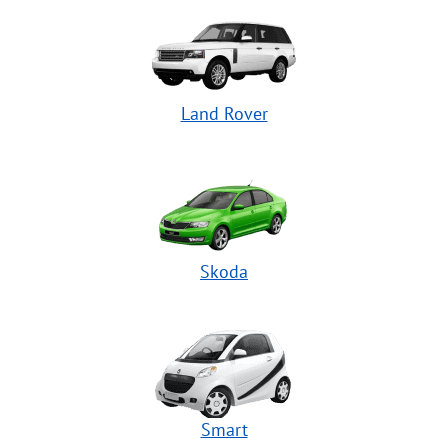
Land Rover
Skoda
Smart