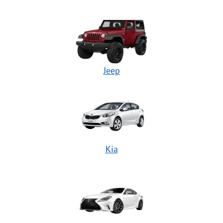
Jeep
Kia