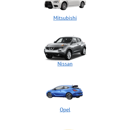
Mitsubishi
Nissan
Opel