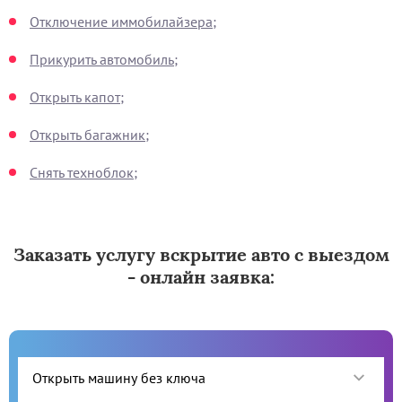
Отключение иммобилайзера;
Прикурить автомобиль;
Открыть капот;
Открыть багажник;
Снять техноблок;
Заказать услугу вскрытие авто с выездом
- онлайн заявка: