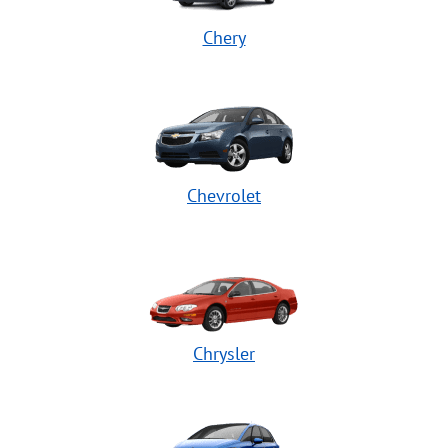
Chery
Chevrolet
Chrysler