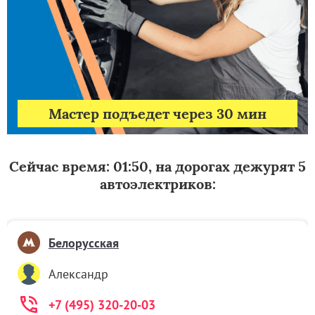
Мастер подъедет через 30 мин
Сейчас время: 01:50, на дорогах дежурят 5
автоэлектриков:
Белорусская
Александр
+7 (495) 320-20-03