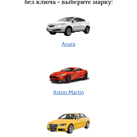
без ключа - выберите марку:
Acura
Aston Martin