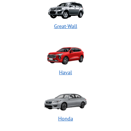
Great-Wall
Haval
Honda