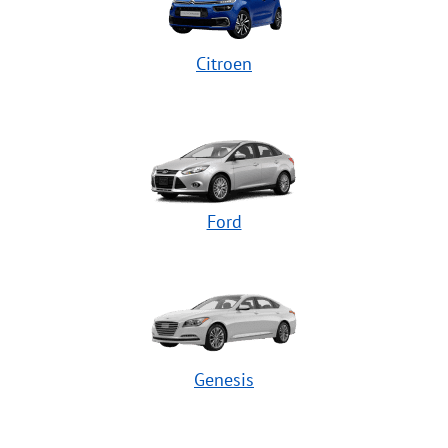
Citroen
Ford
Genesis