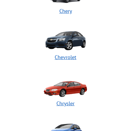
Chery
Chevrolet
Chrysler