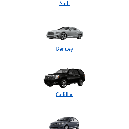
Audi
Bentley
Cadillac