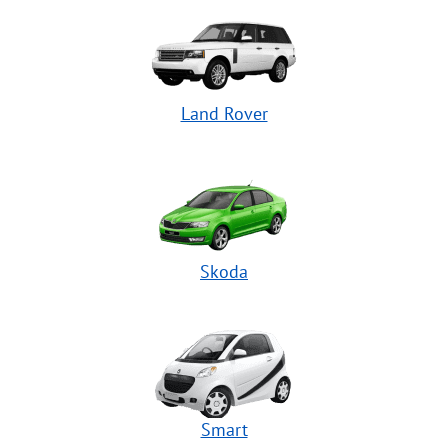
Land Rover
Skoda
Smart