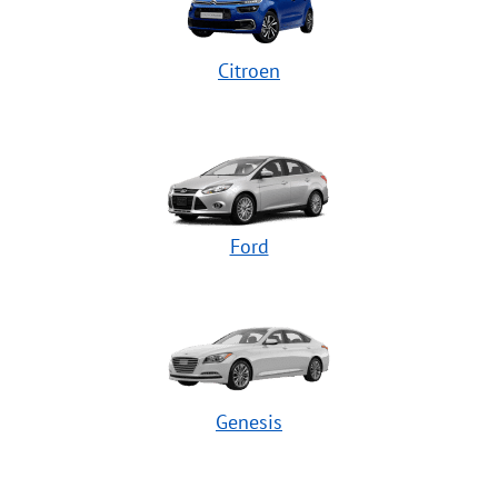
Citroen
Ford
Genesis