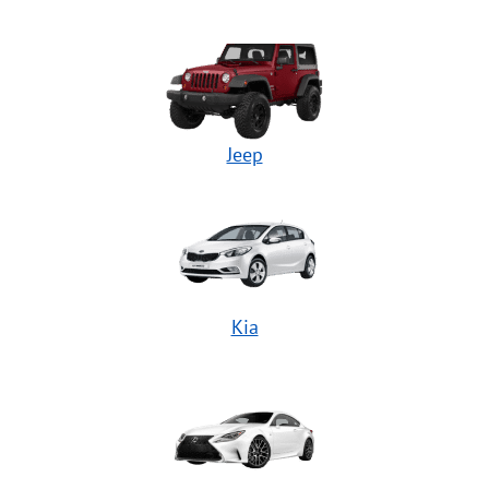
Jeep
Kia