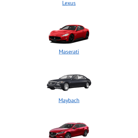
Lexus
Maserati
Maybach