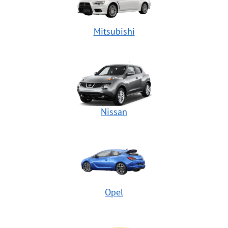
Mitsubishi
Nissan
Opel