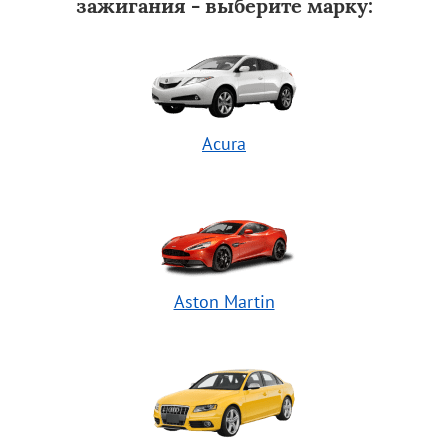
зажигания - выберите марку:
Acura
Aston Martin