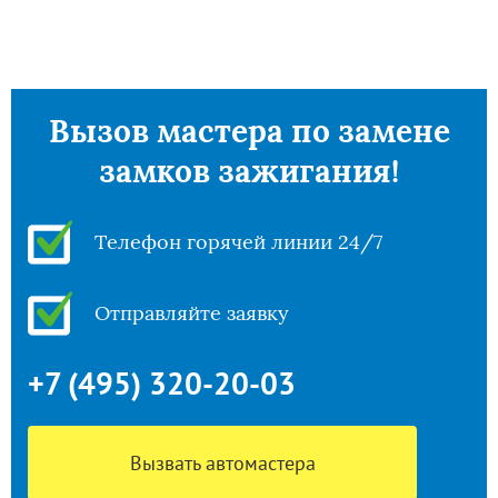
Вызов мастера по замене
замков зажигания!
Телефон горячей линии 24/7
Отправляйте заявку
+7 (495) 320-20-03
Вызвать автомастера