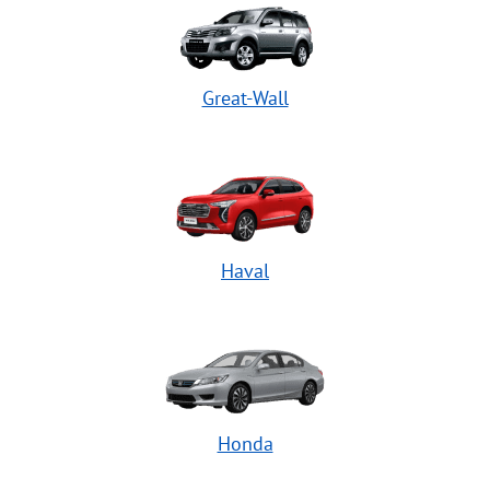
Great-Wall
Haval
Honda