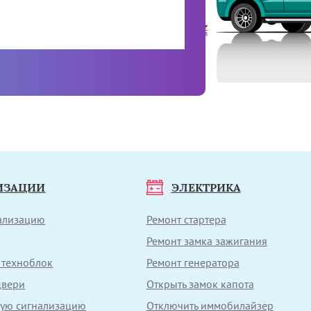
ИЗАЦИИ
ЭЛЕКТРИКА
нализацию
Ремонт стартера
Ремонт замка зажигания
 техноблок
Ремонт генератора
двери
Открыть замок капота
вую сигнализацию
Отключить иммобилайзер