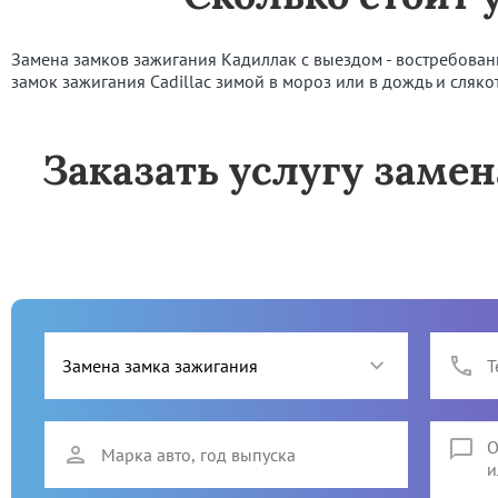
Замена замков зажигания Кадиллак с выездом - востребованна
замок зажигания Cadillac зимой в мороз или в дождь и сляко
Заказать услугу замен