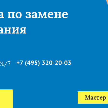
а по замене
ания
+7 (495) 320-20-03
24/7
Мастер 