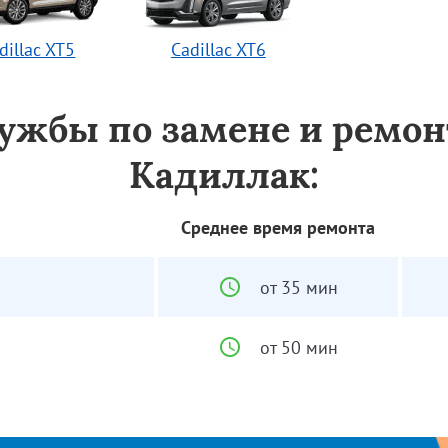
dillac XT5
Cadillac XT6
лужбы по замене и ремон
Кадиллак:
Среднее время ремонта
от 35 мин
от 50 мин