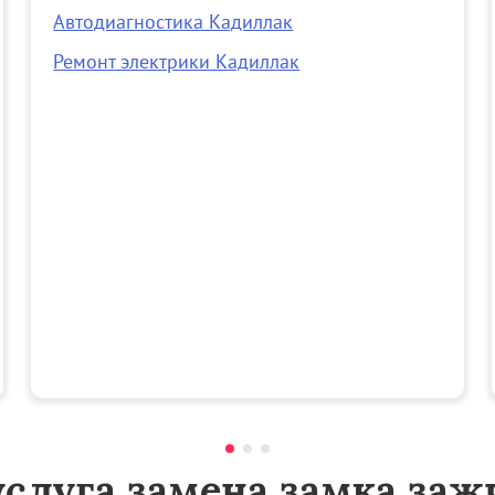
Автодиагностика Кадиллак
Ремонт электрики Кадиллак
услуга замена замка зажи