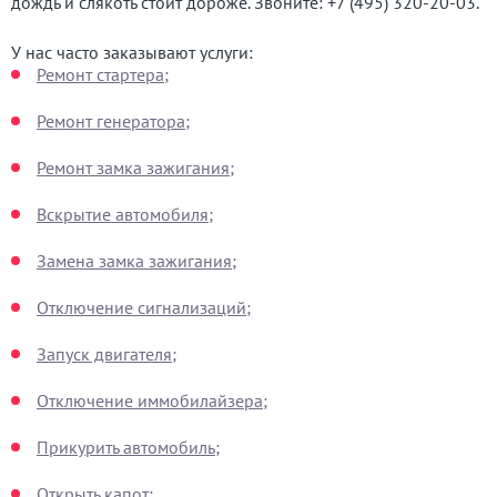
дождь и слякоть стоит дороже. Звоните:
+7 (495) 320-20-03
.
У нас часто заказывают услуги:
Ремонт стартера;
Ремонт генератора;
Ремонт замка зажигания;
Вскрытие автомобиля;
Замена замка зажигания;
Отключение сигнализаций;
Запуск двигателя;
Отключение иммобилайзера;
Прикурить автомобиль;
Открыть капот;