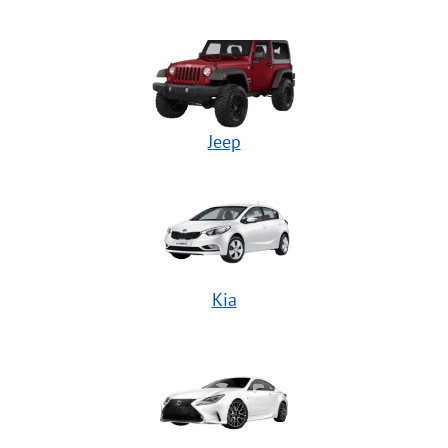
Jeep
Kia