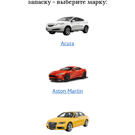
запаску - выберите марку:
Acura
Aston Martin