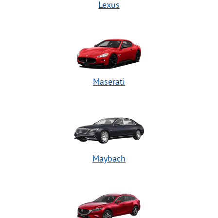
Lexus
Maserati
Maybach