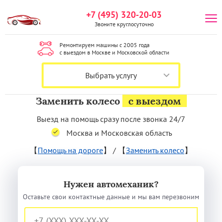
+7 (495) 320-20-03
Звоните круглосуточно
Ремонтируем машины с 2005 года
с выездом в Москве и Московской области
Выбрать услугу
Заменить колесо
с выездом
Выезд на помощь сразу после звонка 24/7
Москва и Московская область
【
Помощь на дороге
】
/
【
Заменить колесо
】
Нужен автомеханик?
Оставьте свои контактные данные и мы вам перезвоним