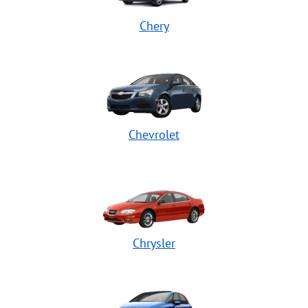
Chery
Chevrolet
Chrysler