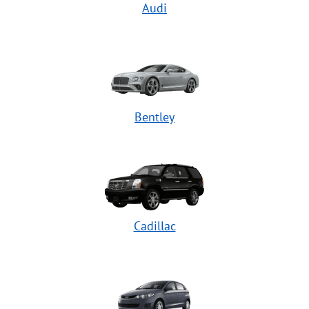
Audi
Bentley
Cadillac