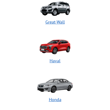
Great-Wall
Haval
Honda