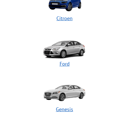
Citroen
Ford
Genesis