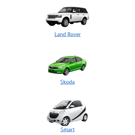
Land Rover
Skoda
Smart