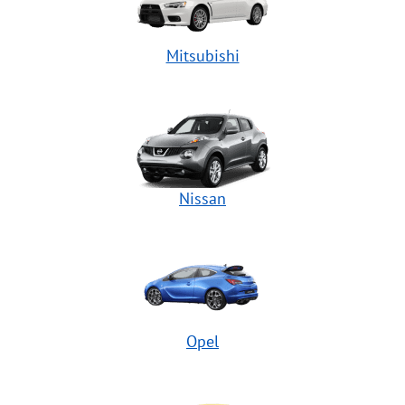
Mitsubishi
Nissan
Opel