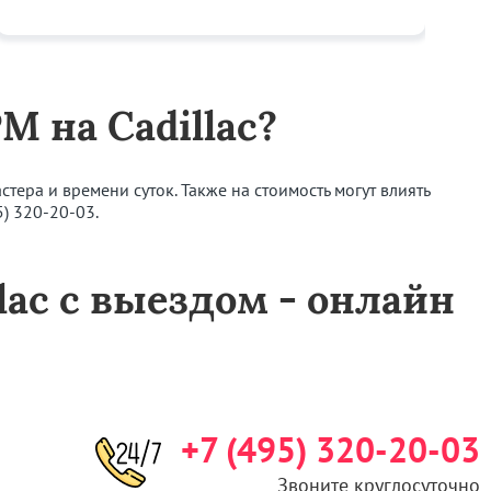
М на Cadillac?
тера и времени суток. Также на стоимость могут влиять
5) 320-20-03
.
lac с выездом - онлайн
+7 (495) 320-20-03
Звоните круглосуточно