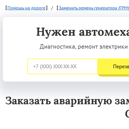
【
Помощь на дороге
】
/
【
Заменить ремень генератора (ГРМ)
Нужен автомех
Диагностика, ремонт электрики
Перез
Заказать аварийную за