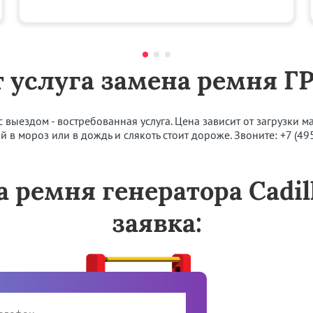
 услуга замена ремня ГР
ыездом - востребованная услуга. Цена зависит от загрузки мас
ой в мороз или в дождь и слякоть стоит дороже. Звоните:
+7 (49
а ремня генератора Cadil
заявка: