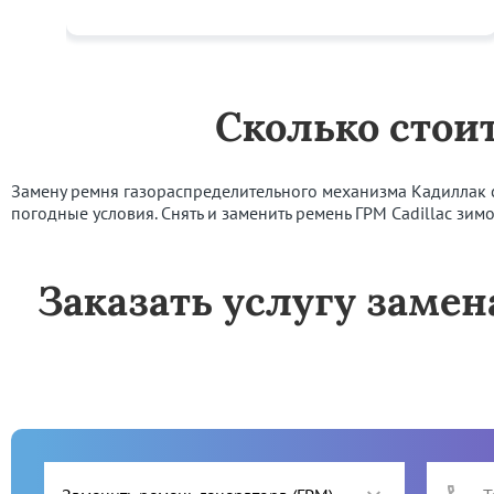
Сколько стоит
Замену ремня газораспределительного механизма Кадиллак с в
погодные условия. Снять и заменить ремень ГРМ Cadillac зим
Заказать услугу замен