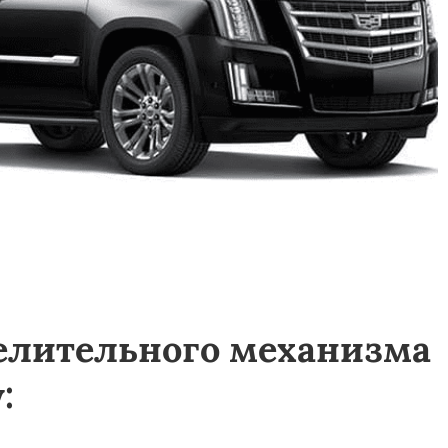
делительного механизма
: