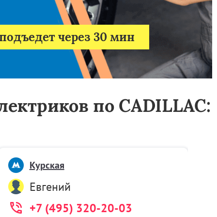
подъедет через 30 мин
электриков по CADILLAC:
Курская
Евгений
+7 (495) 320-20-03