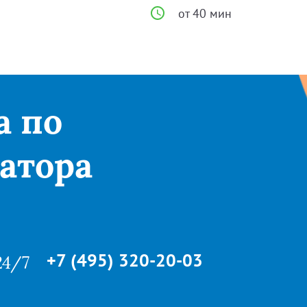
от 40 мин
а по
атора
+7 (495) 320-20-03
24/7