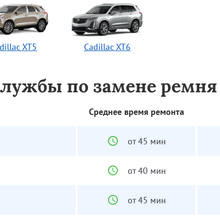
dillac XT5
Cadillac XT6
службы по замене ремня
Среднее время ремонта
от 45 мин
от 40 мин
от 45 мин