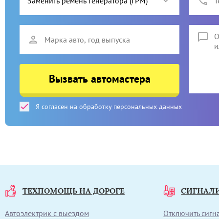
Вызвать автомастера
Я согласен на обработку персональных данных
ТЕХПОМОЩЬ НА ДОРОГЕ
СИГНАЛ
Автоэлектрик с выездом
Отключить сиг