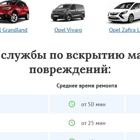
l Grandland
Opel Vivaro
Opel Zafira L
г службы по вскрытию м
повреждений:
Среднее время ремонта
от 50 мин
от 25 мин