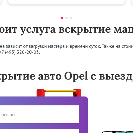
тоит услуга вскрытие ма
на зависит от загрузки мастера и времени суток. Также на стои
+7 (495) 320-20-03
.
крытие авто Opel с выезд