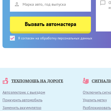
Вызвать автомастера
Я согласен на обработку персональных данных
ТЕХПОМОЩЬ НА ДОРОГЕ
СИГНАЛ
Автоэлектрик с выездом
Отключить сиг
Прикурить автомобиль
Удалить метку
Заменить аккумулятор
Разблокировать