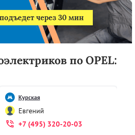
подъедет через 30 мин
тоэлектриков по OPEL:
Курская
Евгений
+7 (495) 320-20-03