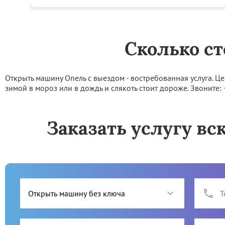
Сколько с
Открыть машину Опель с выездом - востребованная услуга. Це
зимой в мороз или в дождь и слякоть стоит дороже. Звоните:
Заказать услугу вс