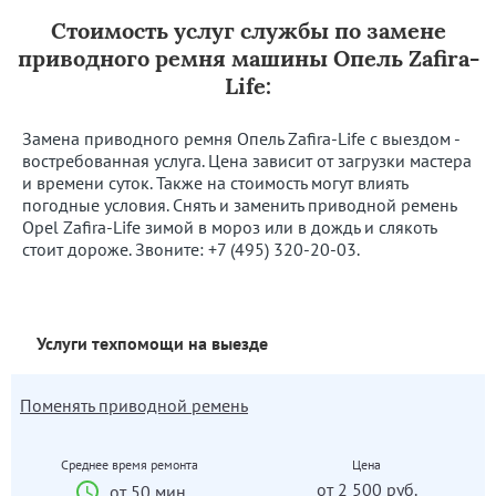
Стоимость услуг службы по замене
приводного ремня машины Опель Zafira-
Life:
Замена приводного ремня Опель Zafira-Life с выездом -
востребованная услуга. Цена зависит от загрузки мастера
и времени суток. Также на стоимость могут влиять
погодные условия. Снять и заменить приводной ремень
Opel Zafira-Life зимой в мороз или в дождь и слякоть
стоит дороже. Звоните:
+7 (495) 320-20-03
.
Услуги техпомощи на выезде
Поменять приводной ремень
Среднее время ремонта
Цена
от 2 500 руб.
от 50 мин