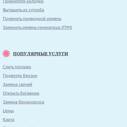
Прикипели колодки
Вытащить из сугроба
Поменять приводной ремень
Заменить ремень генератора (ГРМ)
ПОПУЛЯРНЫЕ УСЛУГИ
Слить топливо
Подвезти бензин
Замена свечей
Открыть багажник
Замена бензонасоса
Цены
Карта