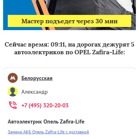
Мастер подъедет через 30 мин
Сейчас время: 09:11, на дорогах дежурят 5
автоэлектриков по OPEL Zafira-Life:
Белорусская
Александр
+7 (495) 320-20-03
Автоэлектрик Опель Zafira-Life
Замена АКБ Опель Zafira-Life с доставкой