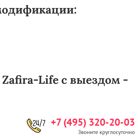
 модификации:
afira-Life с выездом -
+7 (495) 320-20-03
Звоните круглосуточно