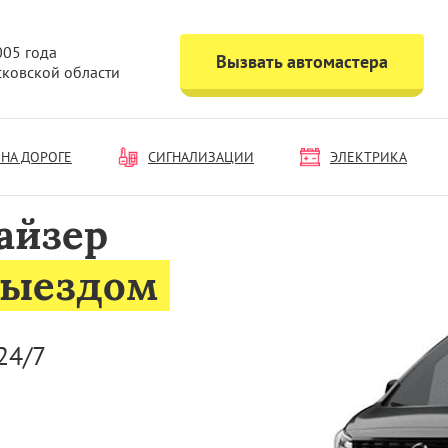
005 года
Вызвать автомастера
сковской области
НА ДОРОГЕ
СИГНАЛИЗАЦИИ
ЭЛЕКТРИКА
айзер
выездом
24/7