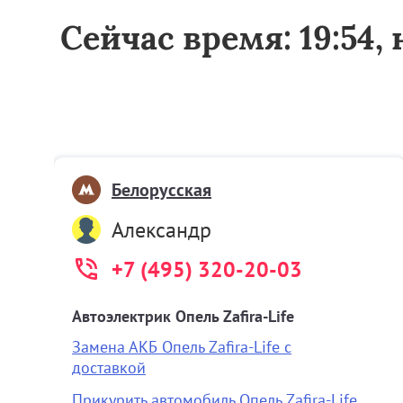
Сейчас время: 19:54,
Белорусская
Александр
+7 (495) 320-20-03
Автоэлектрик Опель Zafira-Life
Замена АКБ Опель Zafira-Life с
доставкой
Прикурить автомобиль Опель Zafira-Life