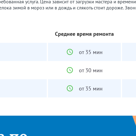
ебованная услуга. Цена зависит от загрузки мастера и времени 
елока зимой в мороз или в дождь и слякоть стоит дороже. Звон
Среднее время ремонта
от 35 мин
от 30 мин
от 35 мин