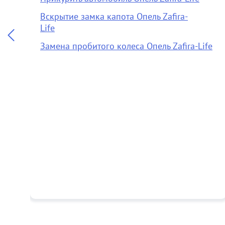
Вскрытие замка капота Опель Zafira-
Life
Замена пробитого колеса Опель Zafira-Life