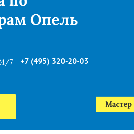
а по
рам Опель
+7 (495) 320-20-03
24/7
Мастер 