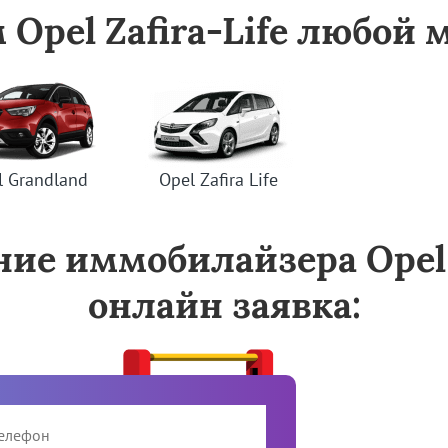
Opel Zafira-Life любой
l Grandland
Opel Zafira Life
ние иммобилайзера Opel Z
онлайн заявка: