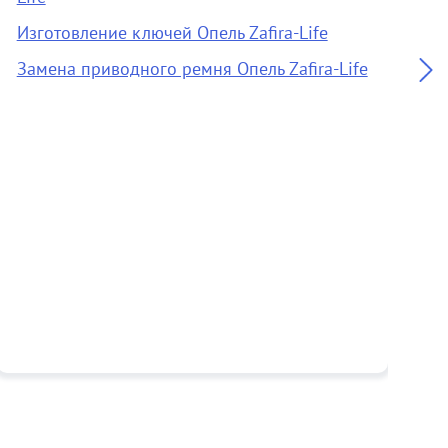
Изготовление ключей Опель Zafira-Life
О
Замена приводного ремня Опель Zafira-Life
А