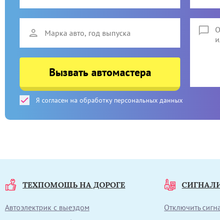
Вызвать автомастера
Я согласен на обработку персональных данных
ТЕХПОМОЩЬ НА ДОРОГЕ
СИГНАЛ
Автоэлектрик с выездом
Отключить сиг