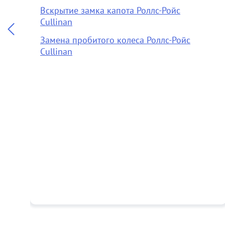
Вскрытие замка капота Роллс-Ройс
Cullinan
Замена пробитого колеса Роллс-Ройс
Cullinan