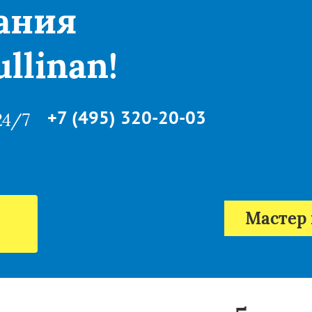
ания
llinan!
+7 (495) 320-20-03
24/7
Мастер 