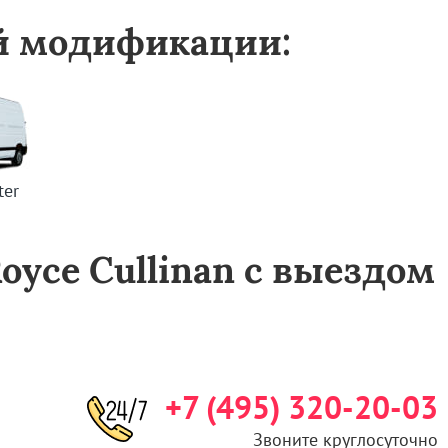
ой модификации:
ter
oyce Cullinan с выездом
+7 (495) 320-20-03
Звоните круглосуточно