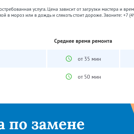
остребованная услуга. Цена зависит от загрузки мастера и врем
мой в мороз или в дождь и слякоть стоит дороже. Звоните:
+7 (
Среднее время ремонта
от 35 мин
от 50 мин
а по замене