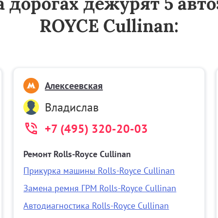
на дорогах дежурят 5 ав
ROYCE Cullinan:
Алексеевская
Владислав
+7 (495) 320-20-03
Ремонт Rolls-Royce Cullinan
Прикурка машины Rolls-Royce Cullinan
Замена ремня ГРМ Rolls-Royce Cullinan
Автодиагностика Rolls-Royce Cullinan