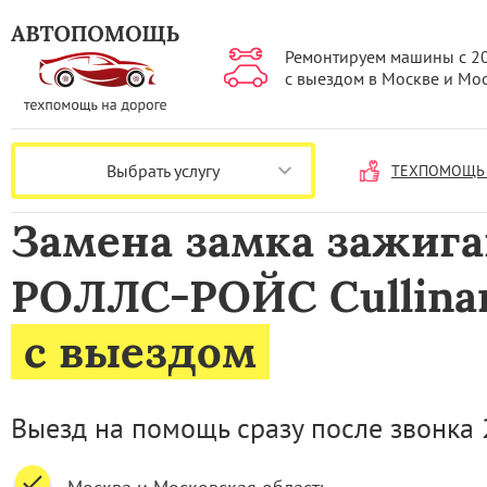
Ремонтируем машины с 2
с выездом в Москве и Мо
Выбрать услугу
ТЕХПОМОЩЬ 
Замена замка зажиг
РОЛЛС-РОЙС Cullina
с выездом
Выезд на помощь сразу после звонка 