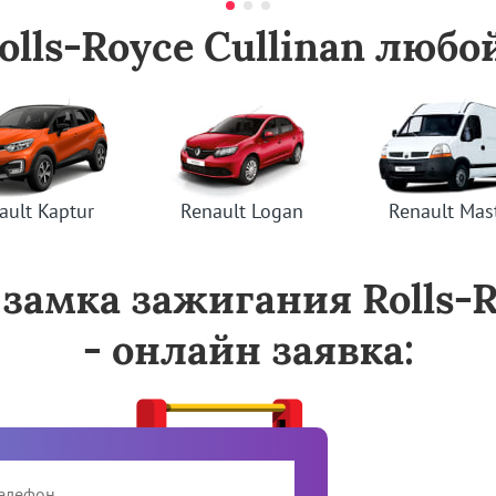
lls-Royce Cullinan люб
ault Kaptur
Renault Logan
Renault Mas
 замка зажигания Rolls-R
- онлайн заявка: