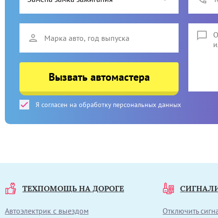
Вызвать автомастера
Я согласен на обработку персональных данных
ТЕХПОМОЩЬ НА ДОРОГЕ
СИГНАЛ
Автоэлектрик с выездом
Отключить сиг