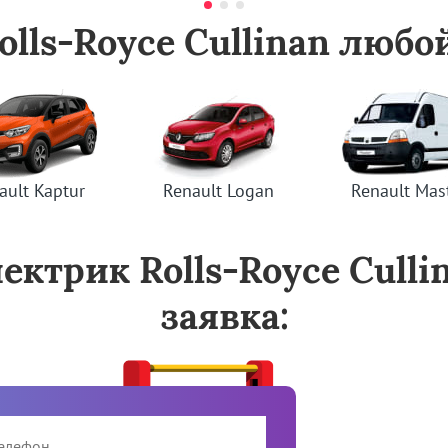
lls-Royce Cullinan люб
ault Kaptur
Renault Logan
Renault Mas
ектрик Rolls-Royce Cull
заявка: