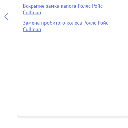
Вскрытие замка капота Роллс-Ройс
Cullinan
Замена пробитого колеса Роллс-Ройс
Cullinan