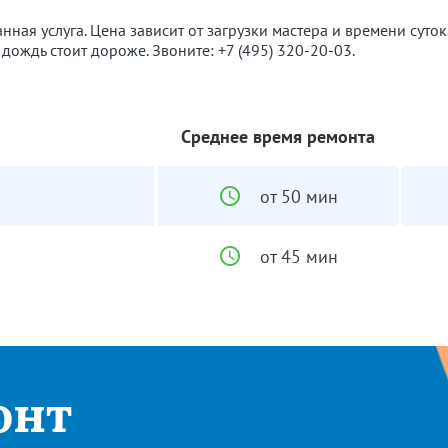
анная услуга. Цена зависит от загрузки мастера и времени суто
в дождь стоит дороже. Звоните:
+7 (495) 320-20-03
.
Среднее время ремонта
от 50 мин
от 45 мин
онт