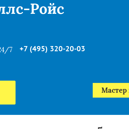
ллс-Ройс
+7 (495) 320-20-03
24/7
Мастер 