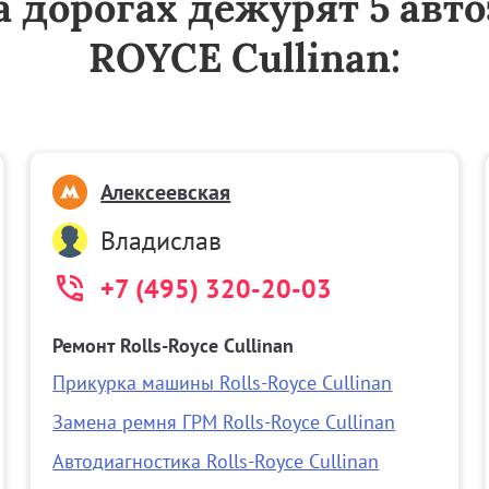
на дорогах дежурят 5 ав
ROYCE Cullinan:
Алексеевская
Владислав
+7 (495) 320-20-03
Ремонт Rolls-Royce Cullinan
Прикурка машины Rolls-Royce Cullinan
Замена ремня ГРМ Rolls-Royce Cullinan
Автодиагностика Rolls-Royce Cullinan