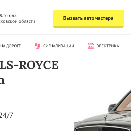
005 года
Вызвать автомастера
сковской области
НА ДОРОГЕ
СИГНАЛИЗАЦИИ
ЭЛЕКТРИКА
LLS-ROYCE
n
24/7