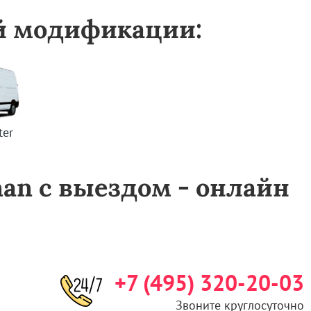
ой модификации:
ter
inan с выездом - онлайн
+7 (495) 320-20-03
Звоните круглосуточно