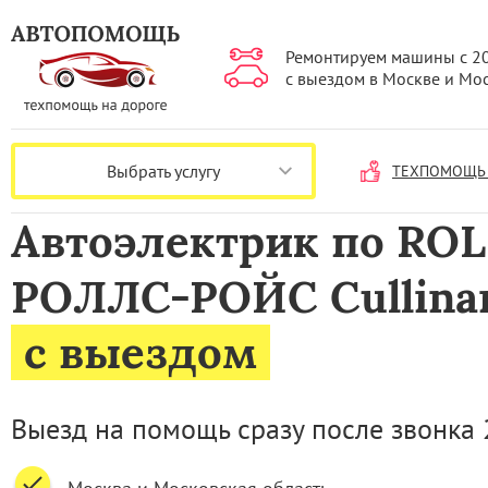
Ремонтируем машины с 2
с выездом в Москве и Мо
Выбрать услугу
ТЕХПОМОЩЬ 
Автоэлектрик по RO
РОЛЛС-РОЙС Cullina
с выездом
Выезд на помощь сразу после звонка 