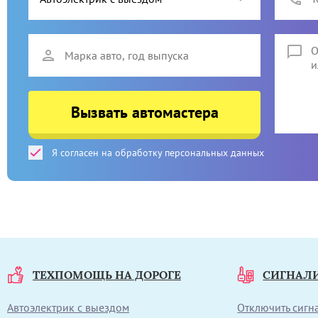
Вызвать автомастера
Я согласен на обработку персональных данных
ТЕХПОМОЩЬ НА ДОРОГЕ
СИГНАЛ
Автоэлектрик с выездом
Отключить сиг