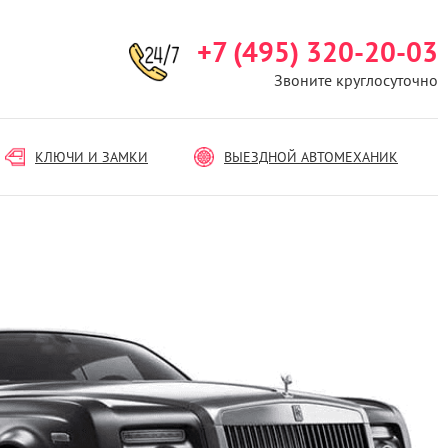
+7 (495) 320-20-03
Звоните круглосуточно
КЛЮЧИ И ЗАМКИ
ВЫЕЗДНОЙ АВТОМЕХАНИК