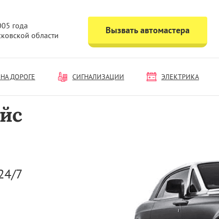
005 года
Вызвать автомастера
сковской области
НА ДОРОГЕ
СИГНАЛИЗАЦИИ
ЭЛЕКТРИКА
йс
24/7