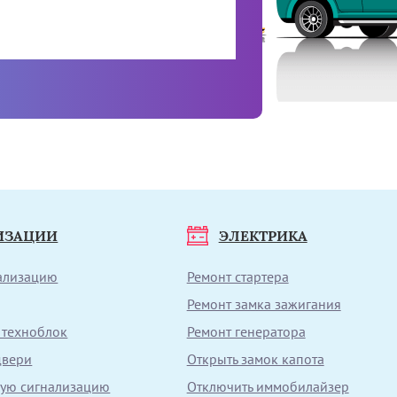
ИЗАЦИИ
ЭЛЕКТРИКА
нализацию
Ремонт стартера
Ремонт замка зажигания
 техноблок
Ремонт генератора
двери
Открыть замок капота
вую сигнализацию
Отключить иммобилайзер