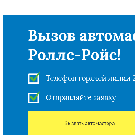
Вызов автома
Роллс-Ройс!
Телефон горячей линии 
Отправляйте заявку
Вызвать автомастера