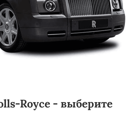
lls-Royce - выберите