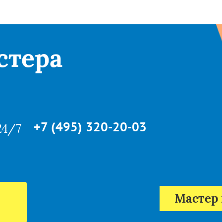
стера
+7 (495) 320-20-03
24/7
Мастер 