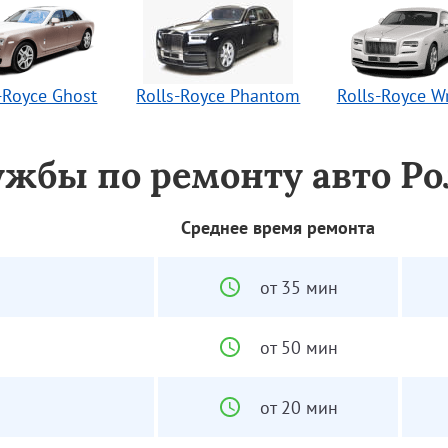
-Royce Ghost
Rolls-Royce Phantom
Rolls-Royce W
ужбы по ремонту авто Ро
Среднее время ремонта
от 35 мин
от 50 мин
от 20 мин