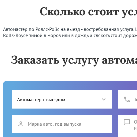
Сколько стоит ус
Автомастер по Роллс-Ройс на выезд - востребованная услуга. 
Rolls-Royce зимой в мороз или в дождь и слякоть стоит доро
Заказать услугу автома