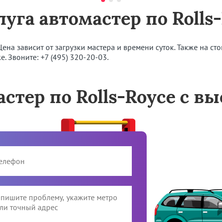
луга автомастер по Rolls
Цена зависит от загрузки мастера и времени суток. Также на ст
же. Звоните:
+7 (495) 320-20-03
.
стер по Rolls-Royce с в