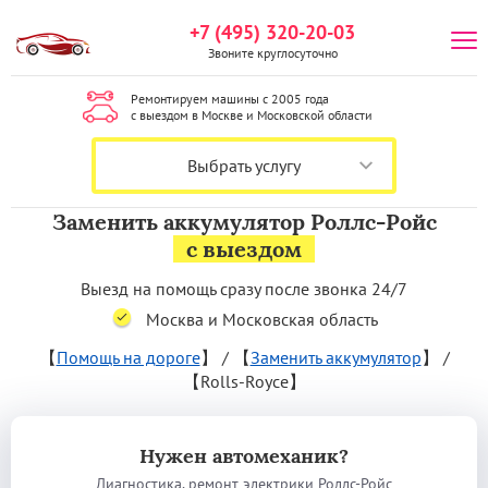
+7 (495) 320-20-03
Звоните круглосуточно
Ремонтируем машины с 2005 года
с выездом в Москве и Московской области
Выбрать услугу
Заменить аккумулятор Роллс-Ройс
с выездом
Выезд на помощь сразу после звонка 24/7
Москва и Московская область
【
Помощь на дороге
】
/
【
Заменить аккумулятор
】
/
【Rolls-Royce】
Нужен автомеханик?
Диагностика, ремонт электрики Роллс-Ройс