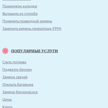
Прикипели колодки
Вытащить из сугроба
Поменять приводной ремень
Заменить ремень генератора (ГРМ)
ПОПУЛЯРНЫЕ УСЛУГИ
Слить топливо
Подвезти бензин
Замена свечей
Открыть багажник
Замена бензонасоса
Цены
Карта