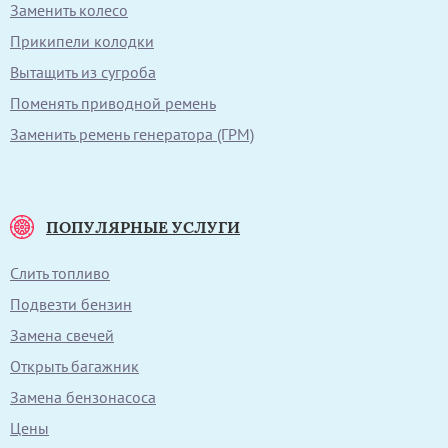
Заменить колесо
Прикипели колодки
Вытащить из сугроба
Поменять приводной ремень
Заменить ремень генератора (ГРМ)
ПОПУЛЯРНЫЕ УСЛУГИ
Слить топливо
Подвезти бензин
Замена свечей
Открыть багажник
Замена бензонасоса
Цены