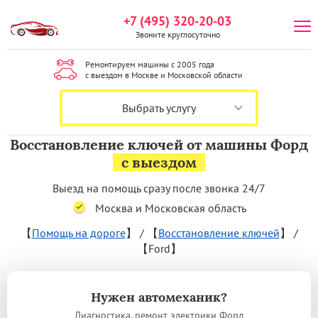
+7 (495) 320-20-03
Звоните круглосуточно
Ремонтируем машины с 2005 года
с выездом в Москве и Московской области
Выбрать услугу
Восстановление ключей от машины Форд
с выездом
Выезд на помощь сразу после звонка 24/7
Москва и Московская область
【
Помощь на дороге
】
/
【
Восстановление ключей
】
/
【Ford】
Нужен автомеханик?
Диагностика, ремонт электрики Форд