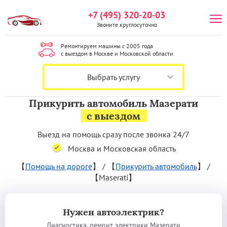
+7 (495) 320-20-03
Звоните круглосуточно
Ремонтируем машины с 2005 года
с выездом в Москве и Московской области
Выбрать услугу
Прикурить автомобиль Мазерати
с выездом
Выезд на помощь сразу после звонка 24/7
Москва и Московская область
【
Помощь на дороге
】
/
【
Прикурить автомобиль
】
/
【Maserati】
Нужен автоэлектрик?
Диагностика, ремонт электрики Мазерати