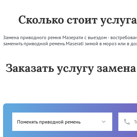
Сколько стоит услуг
Замена приводного ремня Мазерати с выездом - востребованна
заменить приводной ремень Maserati зимой в мороз или в дож
Заказать услугу замена