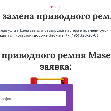
а замена приводного ре
я услуга. Цена зависит от загрузки мастера и времени суток. Т
дь и слякоть стоит дороже. Звоните:
+7 (495) 320-20-03
.
 приводного ремня Mase
заявка: