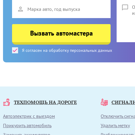
Вызвать автомастера
Я согласен на обработку персональных данных
ТЕХПОМОЩЬ НА ДОРОГЕ
СИГНАЛ
Автоэлектрик с выездом
Отключить сиг
Прикурить автомобиль
Удалить метку
Заменить аккумулятор
Разблокировать