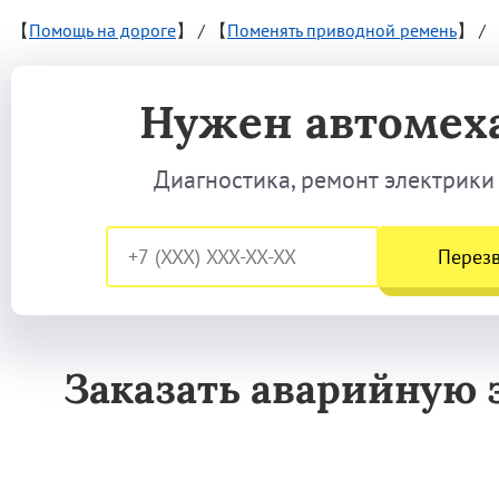
【
Помощь на дороге
】
/
【
Поменять приводной ремень
】
/
Нужен автомех
Диагностика, ремонт электрики
Перез
Заказать аварийную 