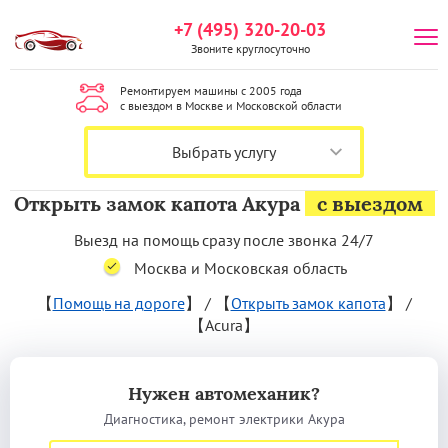
+7 (495) 320-20-03
Звоните круглосуточно
Ремонтируем машины с 2005 года
с выездом в Москве и Московской области
Выбрать услугу
Открыть замок капота Акура
с выездом
Выезд на помощь сразу после звонка 24/7
Москва и Московская область
【
Помощь на дороге
】
/
【
Открыть замок капота
】
/
【Acura】
Нужен автомеханик?
Диагностика, ремонт электрики Акура