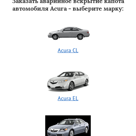
Заказать аварийное вскрытие капота
автомобиля Acura - выберите марку:
Acura CL
Acura EL