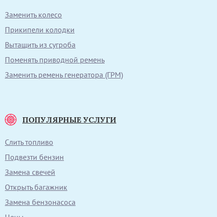
Заменить колесо
Прикипели колодки
Вытащить из сугроба
Поменять приводной ремень
Заменить ремень генератора (ГРМ)
ПОПУЛЯРНЫЕ УСЛУГИ
Слить топливо
Подвезти бензин
Замена свечей
Открыть багажник
Замена бензонасоса
Цены