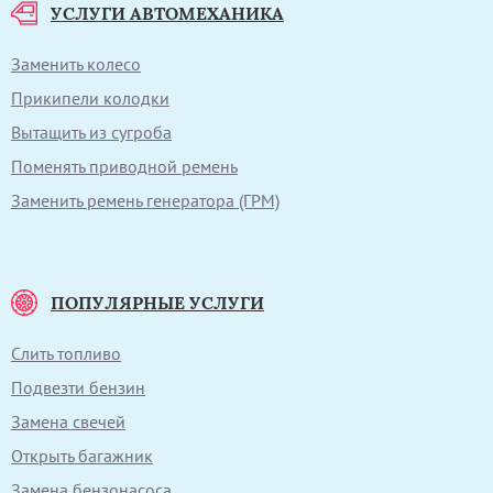
УСЛУГИ АВТОМЕХАНИКА
Заменить колесо
Прикипели колодки
Вытащить из сугроба
Поменять приводной ремень
Заменить ремень генератора (ГРМ)
ПОПУЛЯРНЫЕ УСЛУГИ
Слить топливо
Подвезти бензин
Замена свечей
Открыть багажник
Замена бензонасоса