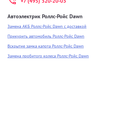
+7 (495) 320-20-03
Автоэлектрик Роллс-Ройс Dawn
Замена АКБ Роллс-Ройс Dawn с доставкой
Прикурить автомобиль Роллс-Ройс Dawn
Вскрытие замка капота Роллс-Ройс Dawn
Замена пробитого колеса Роллс-Ройс Dawn