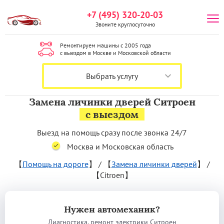
+7 (495) 320-20-03
Звоните круглосуточно
Ремонтируем машины с 2005 года
с выездом в Москве и Московской области
Выбрать услугу
Замена личинки дверей Ситроен
с выездом
Выезд на помощь сразу после звонка 24/7
Москва и Московская область
【
Помощь на дороге
】
/
【
Замена личинки дверей
】
/
【Citroen】
Нужен автомеханик?
Диагностика, ремонт электрики Ситроен