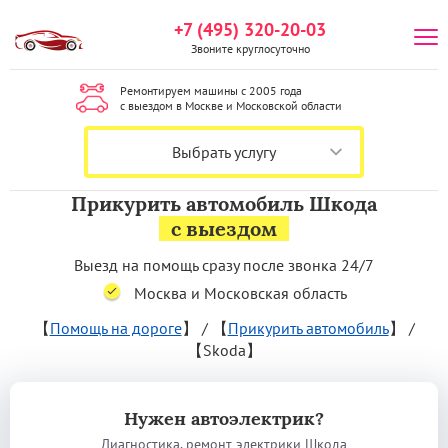
+7 (495) 320-20-03
Звоните круглосуточно
Ремонтируем машины с 2005 года
с выездом в Москве и Московской области
Выбрать услугу
Прикурить автомобиль Шкода
с выездом
Выезд на помощь сразу после звонка 24/7
Москва и Московская область
【
Помощь на дороге
】
/
【
Прикурить автомобиль
】
/
【Skoda】
Нужен автоэлектрик?
Диагностика, ремонт электрики Шкода