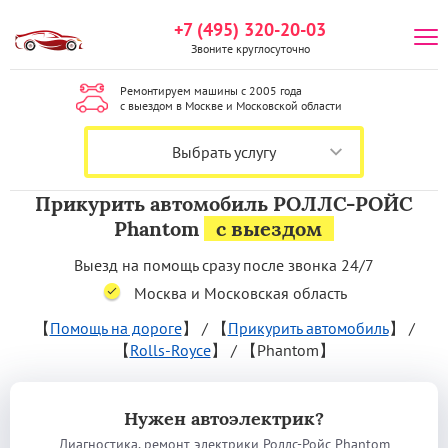
+7 (495) 320-20-03
Звоните круглосуточно
Ремонтируем машины с 2005 года
с выездом в Москве и Московской области
Выбрать услугу
Прикурить автомобиль РОЛЛС-РОЙС
Phantom
с выездом
Выезд на помощь сразу после звонка 24/7
Москва и Московская область
【
Помощь на дороге
】
/
【
Прикурить автомобиль
】
/
【
Rolls-Royce
】
/
【Phantom】
Нужен автоэлектрик?
Диагностика, ремонт электрики Роллс-Ройс Phantom