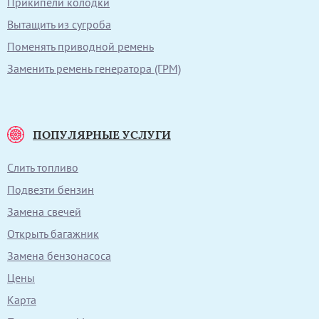
Прикипели колодки
Вытащить из сугроба
Поменять приводной ремень
Заменить ремень генератора (ГРМ)
ПОПУЛЯРНЫЕ УСЛУГИ
Слить топливо
Подвезти бензин
Замена свечей
Открыть багажник
Замена бензонасоса
Цены
Карта