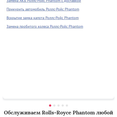
Замена АКБ Роллс-Ройс Phantom с доставкой
Прикурить автомобиль Роллс-Ройс Phantom
Вскрытие замка капота Роллс-Ройс Phantom
Замена пробитого колеса Роллс-Ройс Phantom
Обслуживаем Rolls-Royce Phantom любой