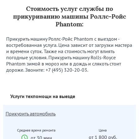
Стоимость услуг службы по
прикуриванию машины Роллс-Ройс
Phantom:
Прикурить машину Роллс-Ройс Phantom с выездом -
востребованная услуга. Цена зависит от загрузки мастера
и времени суток. Также на стоимость могут влиять
погодные условия. Прикурить машину Rolls-Royce
Phantom зимой в мороз или в дождь и слякоть стоит
дороже. Звоните:
+7 (495) 320-20-03
.
Услуги техпомощи на выезде
Прикурить автомобиль
Среднее время ремонта
Цена
от 1 800 руб.
от 30 мин