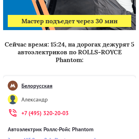
Мастер подъедет через 30 мин
Сейчас время: 15:24, на дорогах дежурят 5
автоэлектриков по ROLLS-ROYCE
Phantom:
Белорусская
Александр
+7 (495) 320-20-03
Автоэлектрик Роллс-Ройс Phantom