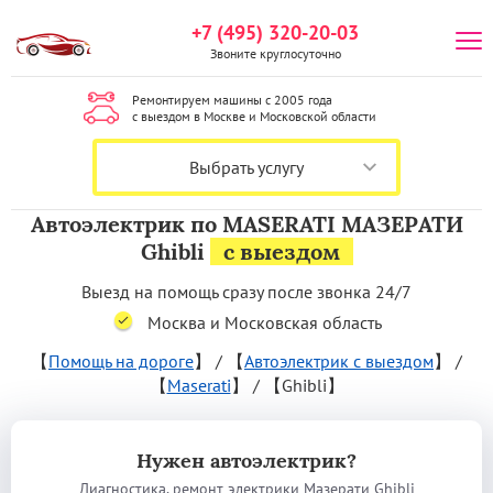
+7 (495) 320-20-03
Звоните круглосуточно
Ремонтируем машины с 2005 года
с выездом в Москве и Московской области
Выбрать услугу
Автоэлектрик по MASERATI МАЗЕРАТИ
Ghibli
с выездом
Выезд на помощь сразу после звонка 24/7
Москва и Московская область
【
Помощь на дороге
】
/
【
Автоэлектрик с выездом
】
/
【
Maserati
】
/
【Ghibli】
Нужен автоэлектрик?
Диагностика, ремонт электрики Мазерати Ghibli