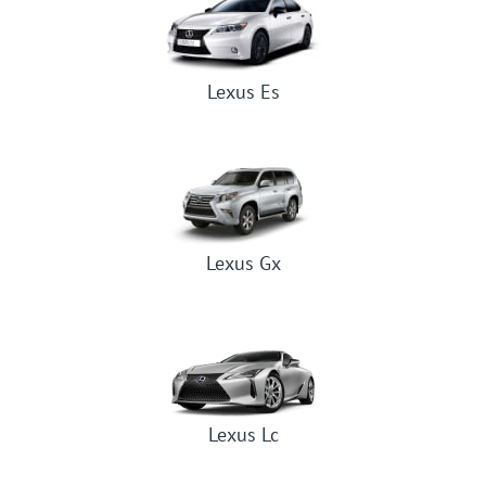
Lexus Es
Lexus Gx
Lexus Lc