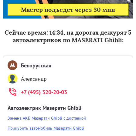
Мастер подъедет через 30 мин
Сейчас время: 14:34, на дорогах дежурят 5
автоэлектриков по MASERATI Ghibli:
Белорусская
Александр
+7 (495) 320-20-03
Автоэлектрик Мазерати Ghibli
Замена АКБ Мазерати Ghibli с доставкой
Прикурить автомобиль Мазерати Ghibli